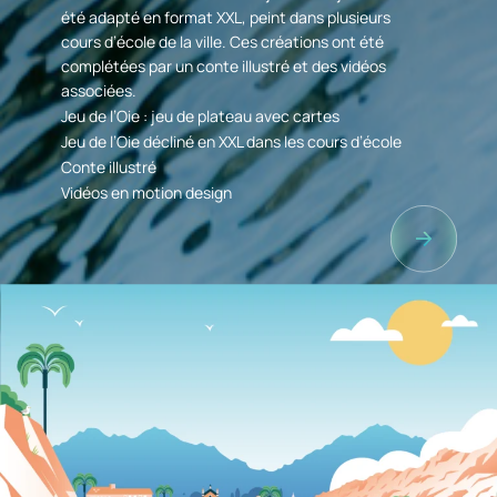
été adapté en format XXL, peint dans plusieurs
cours d’école de la ville. Ces créations ont été
complétées par un conte illustré et des vidéos
associées.
Jeu de l’Oie : jeu de plateau avec cartes
Jeu de l’Oie décliné en XXL dans les cours d’école
Conte illustré
Vidéos en motion design